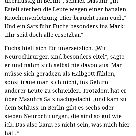
überflüssig in Berlin“, schrieb Masuhr. „In
Estelí sterben die Leute wegen einer banalen
Knochenverletzung. Hier braucht man euch.“
Und ein Satz fuhr Fuchs besonders ins Mark:
„Ihr seid doch alle ersetzbar.“
Fuchs hielt sich für unersetzlich. „Wir
Neurochirurgen sind besonders eitel“, sagte
er und nahm sich selbst nie davon aus. Man
müsse sich geradezu als Halbgott fühlen,
sonst traue man sich nicht, ins Gehirn
anderer Leute zu schneiden. Trotzdem hat er
über Masuhrs Satz nachgedacht „und kam zu
dem Schluss: In Berlin gibt es sechs oder
sieben Neurochirurgen, die sind so gut wie
ich. Das also kann es nicht sein, was mich hier
hält.“