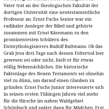
Vater trat an der theologischen Fakultät der
dortigen Universität eine neutestamentliche
Professur an. Ernst Fuchs Senior war ein
radikaler Ausleger der Bibel und gehörte
zusammen mit Ernst Käsemann zu den
prominentesten Schülern des
Entmythologisierers Rudolf Bultmann. Ob das
Grab Jesu drei Tage nach dessen Foltertod leer
gewesen sei oder nicht, hielt er für etwas
völlig Nebensächliches. Die historische
Faktenlage des Neuen Testaments sei ohnehin
viel zu dünn, um darauf einen Glauben zu
gründen. Ernst Fuchs Junior interessierte sich
in seinen ersten Tübingen Jahren viel mehr
für die Hirsche im nahen Waldgebiet
Schönbuch und später dann für Mädchen. Erst