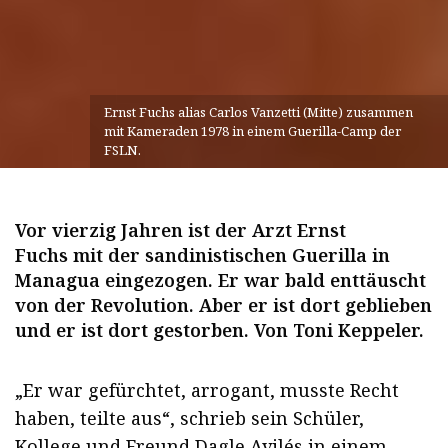
Ernst Fuchs alias Carlos Vanzetti (Mitte) zusammen
mit Kameraden 1978 in einem Guerilla-Camp der
FSLN.
Vor vierzig Jahren ist der Arzt Ernst
Fuchs mit der sandinistischen Guerilla in
Managua eingezogen. Er war bald enttäuscht
von der Revolution. Aber er ist dort geblieben
und er ist dort gestorben. Von Toni Keppeler.
„Er war gefürchtet, arrogant, musste Recht
haben, teilte aus“, schrieb sein Schüler,
Kollege und Freund Dagle Avilés in einem